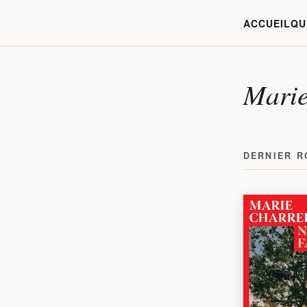
ACCUEIL
QU
Marie
DERNIER 