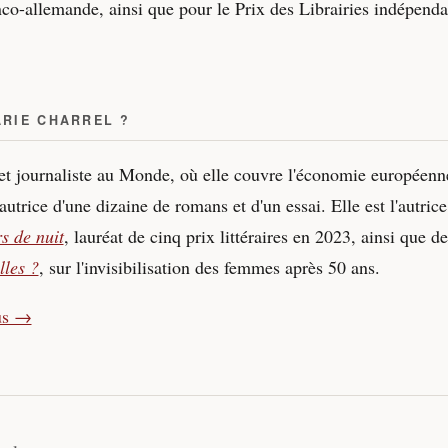
anco-allemande, ainsi que pour le Prix des Librairies indépend
ARIE CHARREL ?
t journaliste au Monde, où elle couvre l'économie européenn
'autrice d'une dizaine de romans et d'un essai. Elle est l'autri
s de nuit
, lauréat de cinq prix littéraires en 2023, ainsi que de
lles ?
, sur l'invisibilisation des femmes après 50 ans.
lus →