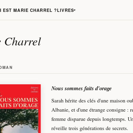
LIVRES
I EST MARIE CHARREL ?
 Charrel
ROMAN
Nous sommes faits d'orage
Sarah hérite des clés d'une maison ou
Albanie, et d'une étrange consigne : r
femme disparue depuis longtemps. Un
réveille trois générations de secrets.