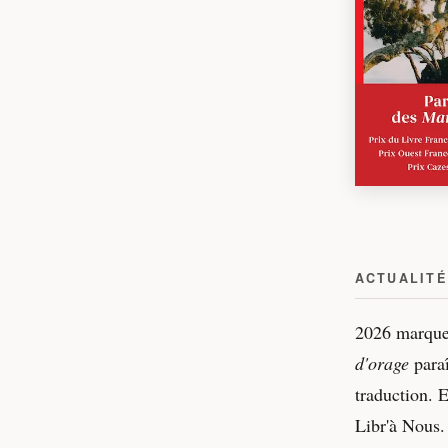
ACTUALITÉ
2026 marque 
d'orage
paraî
traduction. E
Libr'à Nous. 