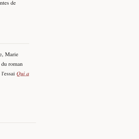
antes de
e, Marie
ce du roman
 l'essai
Qui a